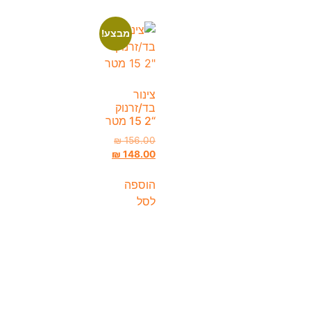
מבצע!
צינור
בד/זרנוק
“2 15 מטר
₪
156.00
₪
148.00
הוספה
לסל