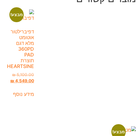
מבצע!
דפיברילטור
אוטומט
מלא דגם
360PD
PAD
תוצרת
HEARTSINE
₪
5,100.00
₪
4,549.00
מידע נוסף
מבצע!