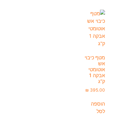
מטף כיבוי
אש
אוטומטי
אבקה 1
ק”ג
₪
395.00
הוספה
לסל