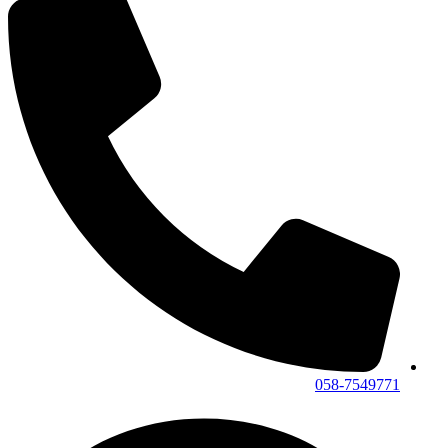
058-7549771