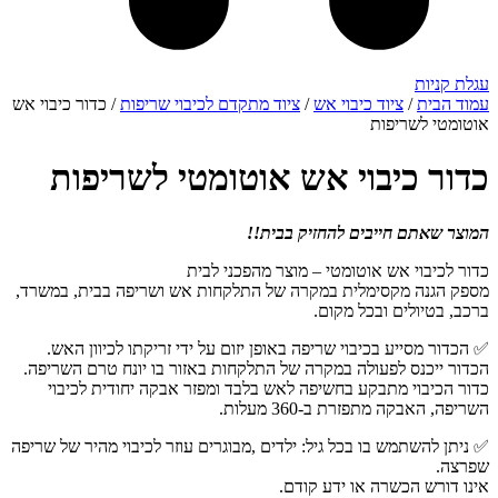
עגלת קניות
עמוד הבית
/
ציוד כיבוי אש
/
ציוד מתקדם לכיבוי שריפות
/ כדור כיבוי אש
אוטומטי לשריפות
כדור כיבוי אש אוטומטי לשריפות
המוצר שאתם חייבים להחזיק בבית!!
כדור לכיבוי אש אוטומטי – מוצר מהפכני לבית
מספק הגנה מקסימלית במקרה של התלקחות אש ושריפה בבית, במשרד,
ברכב, בטיולים ובכל מקום.
✅ הכדור מסייע בכיבוי שריפה באופן יזום על ידי זריקתו לכיוון האש.
הכדור ייכנס לפעולה במקרה של התלקחות באזור בו יונח טרם השריפה.
כדור הכיבוי מתבקע בחשיפה לאש בלבד ומפזר אבקה יחודית לכיבוי
השריפה, האבקה מתפזרת ב-360 מעלות.
✅ ניתן להשתמש בו בכל גיל: ילדים ,מבוגרים עוזר לכיבוי מהיר של שריפה
שפרצה.
אינו דורש הכשרה או ידע קודם.