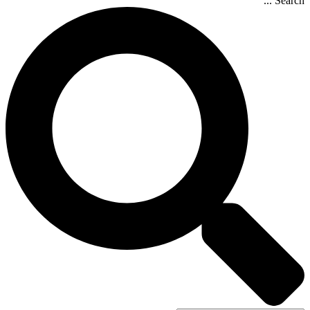
Search ...