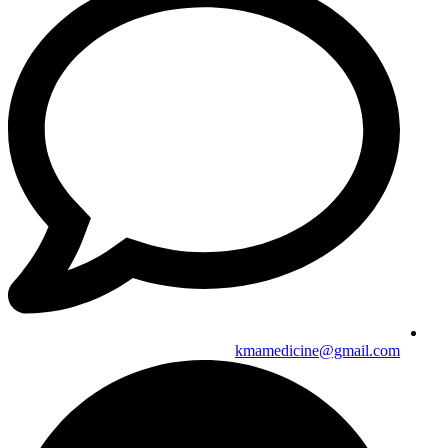
kmamedicine@gmail.com