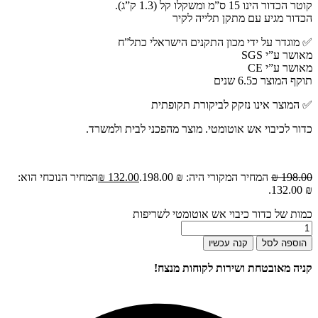
קוטר הכדור הינו 15 ס”מ ומשקלו קל (1.3 ק”ג).
הכדור מגיע עם מתקן תלייה לקיר
✅ מוגדר על ידי מכון התקנים הישראלי כתל”ח
מאושר ע”י SGS
מאושר ע”י CE
תוקף המוצר כ6.5 שנים
✅ המוצר אינו נזקק לביקורת תקופתית
כדור לכיבוי אש אוטומטי. מוצר מהפכני לבית ולמשרד.
198.00
₪
המחיר המקורי היה: ₪ 198.00.
132.00
₪
המחיר הנוכחי הוא:
₪ 132.00.
כמות של כדור כיבוי אש אוטומטי לשריפות
הוספה לסל
קנה עכשיו
קניה מאובטחת ושירות לקוחות מנצח!