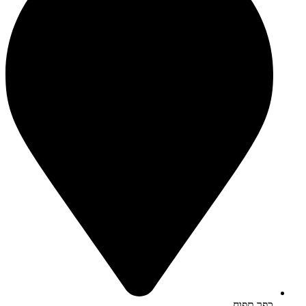
כפר תפוח