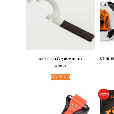
מפתח שטורץ לברז כיבוי אש
₪
49.00
הוספה לסל
מבצע!