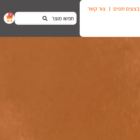
צעים חמים
צור קשר
0