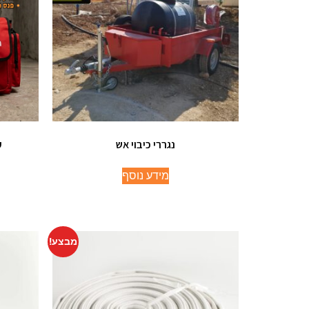
נגררי כיבוי אש
ע
מידע נוסף
מבצע!