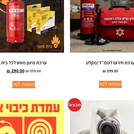
רכת חירום לממ”ד/מקלט
ערכת מיגון מאש לכל בית
₪
359.00
₪
399.00
₪
290.00
הוספה לסל
הוספה לסל
מבצע!